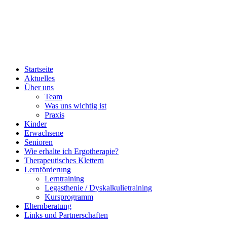
Startseite
Aktuelles
Über uns
Team
Was uns wichtig ist
Praxis
Kinder
Erwachsene
Senioren
Wie erhalte ich Ergotherapie?
Therapeutisches Klettern
Lernförderung
Lerntraining
Legasthenie / Dyskalkulietraining
Kursprogramm
Elternberatung
Links und Partnerschaften